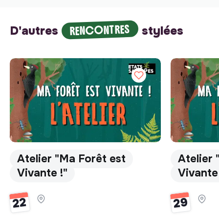
RENCONTRES
D'autres
stylées
Atelier "Ma Forêt est
Atelier
Vivante !"
Vivante 
29
22