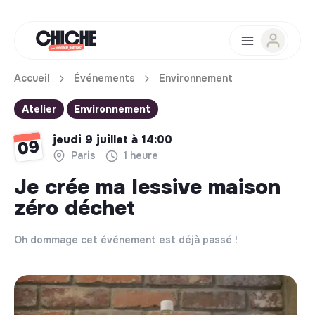
Accueil
Événements
Environnement
Atelier
Environnement
jeudi 9 juillet à 14:00
09
Paris
1 heure
Je crée ma lessive maison
zéro déchet
Oh dommage cet événement est déjà passé !