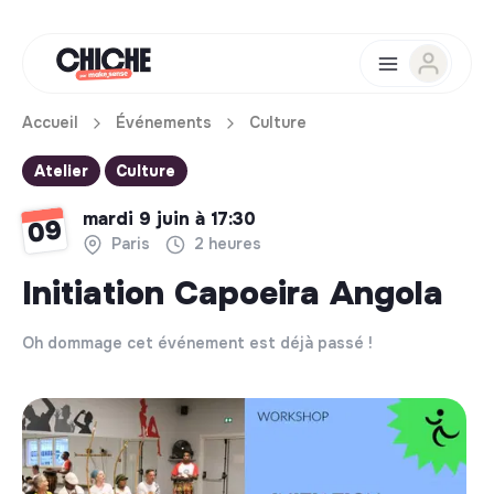
Accueil
Événements
Culture
Atelier
Culture
mardi 9 juin à 17:30
09
Paris
2 heures
Initiation Capoeira Angola
Oh dommage cet événement est déjà passé !