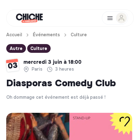
Accueil
Événements
Culture
Autre
Culture
mercredi 3 juin à 18:00
03
Paris
3 heures
Diasporas Comedy Club
Oh dommage cet événement est déjà passé !