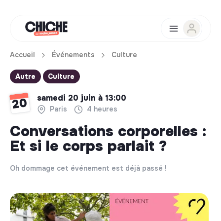
Accueil
Événements
Culture
Autre
Culture
samedi 20 juin à 13:00
20
Paris
4 heures
Conversations corporelles :
Et si le corps parlait ?
Oh dommage cet événement est déjà passé !