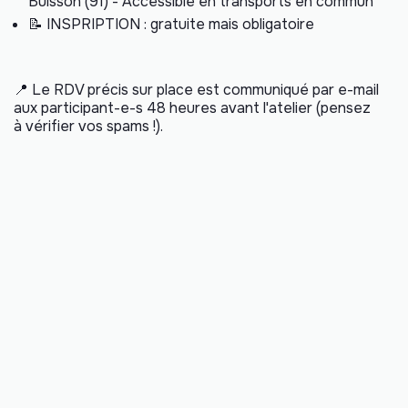
Buisson (91) - Accessible en transports en commun
📝 INSPRIPTION : gratuite mais obligatoire
📍
Le RDV précis sur place est communiqué par e-mail
aux participant-e-s 48 heures avant l'atelier (pensez
à vérifier vos spams !).