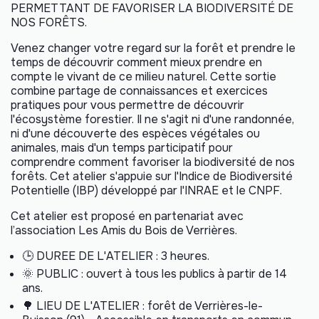
PERMETTANT DE FAVORISER LA BIODIVERSITÉ DE
NOS FORÊTS.
Venez changer votre regard sur la forêt et prendre le
temps de découvrir comment mieux prendre en
compte le vivant de ce milieu naturel. Cette sortie
combine partage de connaissances et exercices
pratiques pour vous permettre de découvrir
l'écosystème forestier. Il ne s'agit ni d'une randonnée,
ni d'une découverte des espèces végétales ou
animales, mais d'un temps participatif pour
comprendre comment favoriser la biodiversité de nos
forêts. Cet atelier s'appuie sur l'Indice de Biodiversité
Potentielle (IBP) développé par l'INRAE et le CNPF.
Cet atelier est proposé en partenariat avec
l’association
Les Amis du Bois de Verrières
.
🕒
DUREE DE L'ATELIER : 3 heures.
🌞
PUBLIC : ouvert à tous les publics à partir de 14
ans.
🌳
LIEU DE L'ATELIER : forêt de Verrières-le-