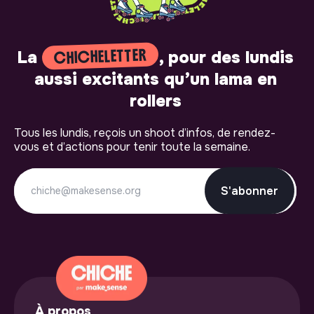
CHICHELETTER
La
, pour des lundis
aussi excitants qu’un lama en
rollers
Tous les lundis, reçois un shoot d’infos, de rendez-
vous et d’actions pour tenir toute la semaine.
S'abonner
À propos