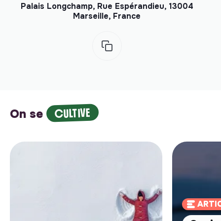
Palais Longchamp, Rue Espérandieu, 13004
Marseille, France
CULTIVE
On se
ARTI