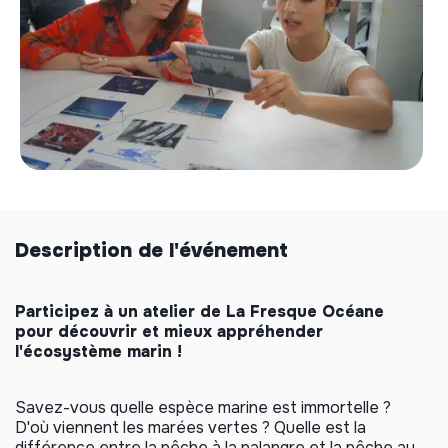
Description de l'événement
Participez à un atelier de La Fresque Océane
pour découvrir et mieux appréhender
l'écosystème marin !
Savez-vous quelle espèce marine est immortelle ?
D'où viennent les marées vertes ? Quelle est la
différence entre la pêche à la palangre et la pêche au