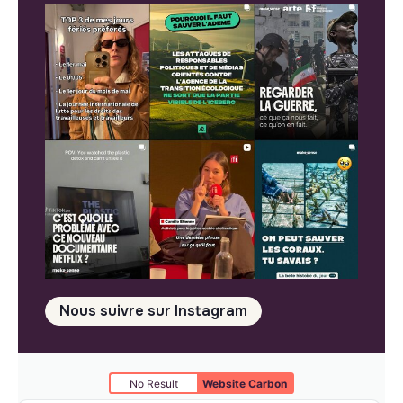
Nous suivre sur Instagram
No Result
Website Carbon