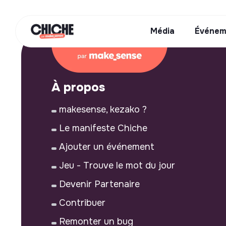
Média
Événem
À propos
makesense, kezako ?
Le manifeste Chiche
Ajouter un événement
Jeu - Trouve le mot du jour
Devenir Partenaire
Contribuer
Remonter un bug