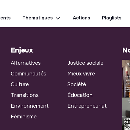
ents
Thématiques
Actions
Playlists
Enjeux
No
Alternatives
Justice sociale
Communautés
Mieux vivre
Culture
Société
Transitions
Éducation
Environnement
Entrepreneuriat
Féminisme