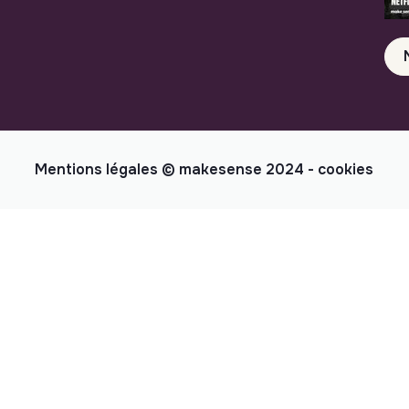
Mentions légales
© makesense 2024 -
cookies