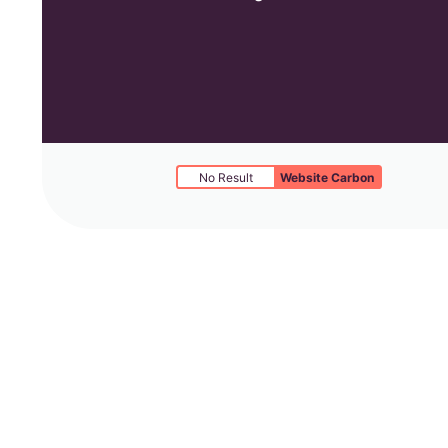
No Result
Website Carbon