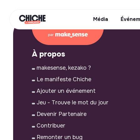
Média
Événem
À propos
makesense, kezako ?
Le manifeste Chiche
Ajouter un événement
Jeu - Trouve le mot du jour
Devenir Partenaire
Contribuer
Remonter un bug