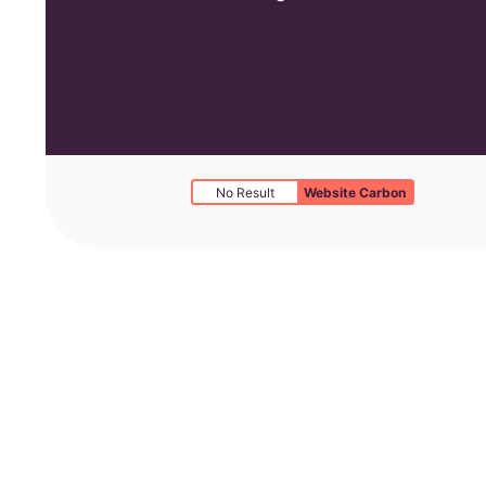
No Result
Website Carbon