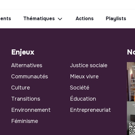
ents
Thématiques
Actions
Playlists
Enjeux
No
Alternatives
Justice sociale
Communautés
Mieux vivre
Culture
Société
Transitions
Éducation
Environnement
Entrepreneuriat
Féminisme