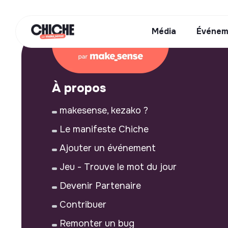
Média
Événem
À propos
makesense, kezako ?
Le manifeste Chiche
Ajouter un événement
Jeu - Trouve le mot du jour
Devenir Partenaire
Contribuer
Remonter un bug