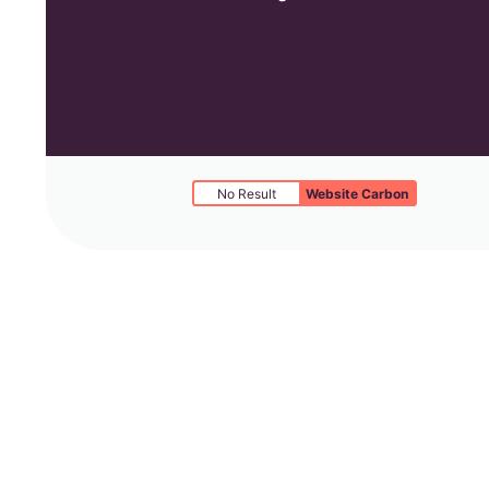
No Result
Website Carbon