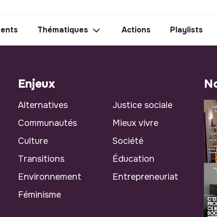
ents
Thématiques
Actions
Playlists
Enjeux
No
Alternatives
Justice sociale
Communautés
Mieux vivre
Culture
Société
Transitions
Éducation
Environnement
Entrepreneuriat
Féminisme