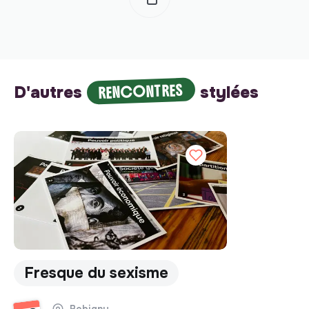
RENCONTRES
D'autres
stylées
Fresque du sexisme
Bobigny