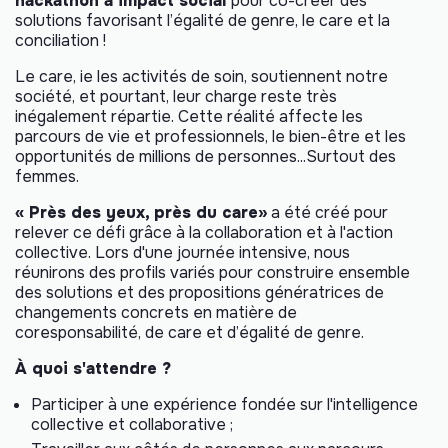
hackathon à impact social
pour co-créer des
solutions favorisant l’égalité de genre, le
care
et la
conciliation !
Le
care
, ie les activités de soin, soutiennent notre
société, et pourtant, leur charge reste très
inégalement répartie. Cette réalité affecte les
parcours de vie et professionnels, le bien-être et les
opportunités de millions de personnes...Surtout des
femmes.
« Près des yeux, près du
care
»
a été créé pour
relever ce défi grâce à la collaboration et à l'action
collective. Lors d'une journée intensive, nous
réunirons des profils variés pour construire ensemble
des solutions et des propositions génératrices de
changements concrets en matière de
coresponsabilité, de
care
et d’égalité de genre.
À quoi s'attendre ?
Participer à une expérience fondée sur l'intelligence
collective et collaborative ;