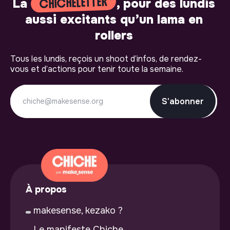
CHICHELETTER
La
, pour des lundis
aussi excitants qu’un lama en
rollers
Tous les lundis, reçois un shoot d’infos, de rendez-
vous et d’actions pour tenir toute la semaine.
S'abonner
À propos
makesense, kezako ?
Le manifeste Chiche