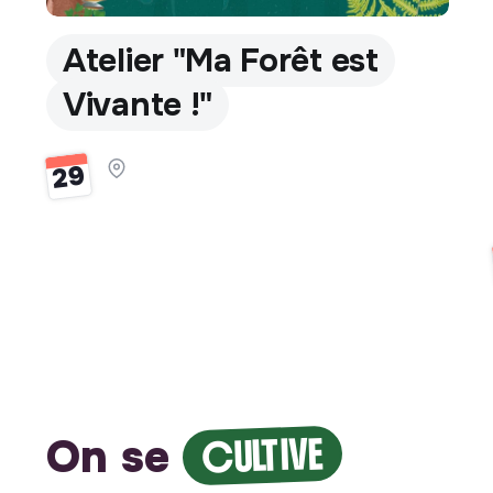
Atelier "Ma Forêt est
Vivante !"
29
On se
CULTIVE