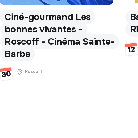
Ciné-gourmand Les
B
bonnes vivantes -
R
Roscoff - Cinéma Sainte-
12
Barbe
Roscoff
30