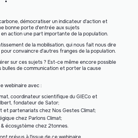
 carbone, démocratiser un indicateur d'action et
 une bonne porte d'entrée aux sujets
en action une part importante de la population.
tissement de la mobilisation, qui nous fait nous dire
s pour convaincre d'autres franges de la population.
érer sur ces sujets ? Est-ce même encore possible
os bulles de communication et porter la cause
ce webinaire avec :
mat, coordinateur scientifique du GIECo et
ilbert, fondateur de Sator;
t et partenariats chez Nos Gestes Climat;
gique chez Parlons Climat;
ts & écosystème chez 2tonnes.
nt prévus à l'issue de ce webinaire.