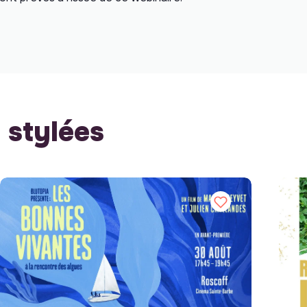
stylées