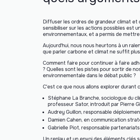
Diffuser les ordres de grandeur climat et
sensibiliser sur les actions possibles est
environnementaux, et a permis de mettre 
Aujourd'hui, nous nous heurtons à un ralen
que parler carbone et climat ne suffit plu
Comment faire pour continuer à faire adh
? Quelles sont les pistes pour sortir de n
environnementale dans le débat public ?
C'est ce que nous allons explorer durant 
Stéphane La Branche, sociologue du cli
professeur Sator, introduit par Pierre G
Audrey Guillon, responsable déploiemen
Damien Cahen, en communication straté
Gabrielle Piot, responsable partenaria
Un replay et un envoi des éléments clés so