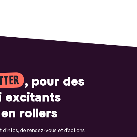
TTER
, pour des
i excitants
en rollers
ot d’infos, de rendez-vous et d’actions