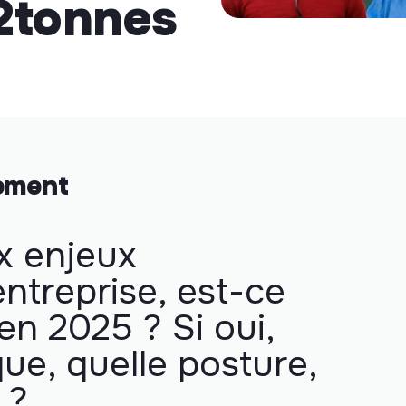
2tonnes
nement
x enjeux
ntreprise, est-ce
en 2025 ? Si oui,
que, quelle posture,
 ?