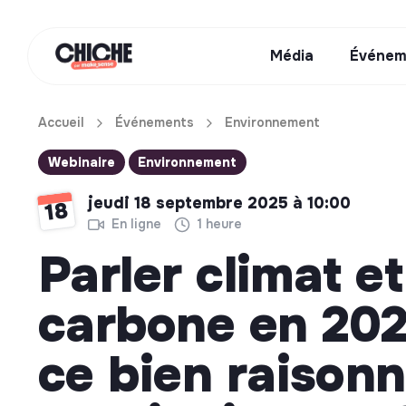
Média
Événem
Accueil
Événements
Environnement
Webinaire
Environnement
jeudi 18 septembre 2025 à 10:00
18
En ligne
1 heure
Parler climat et
carbone en 2025
ce bien raisonn