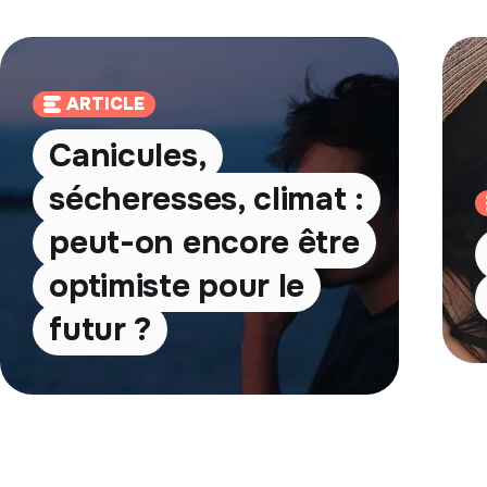
ARTICLE
Canicules,
sécheresses, climat :
peut-on encore être
optimiste pour le
futur ?