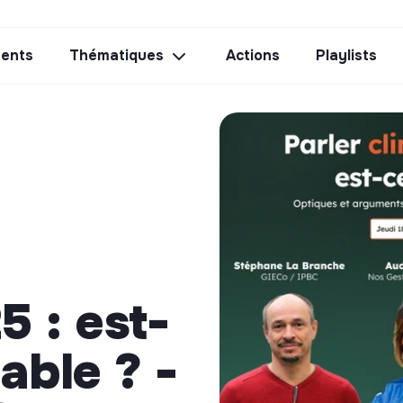
ents
Thématiques
Actions
Playlists
 : est-
able ? -