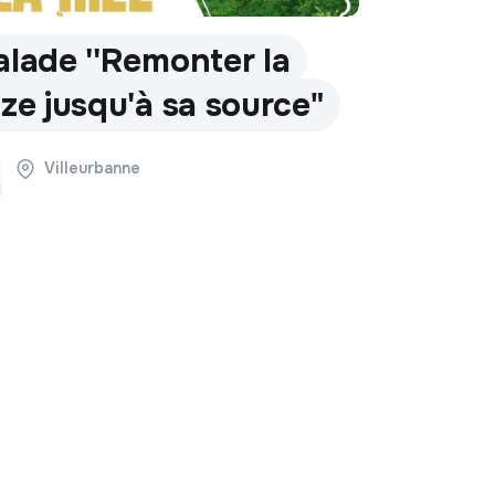
alade ''Remonter la
ize jusqu'à sa source"
Villeurbanne