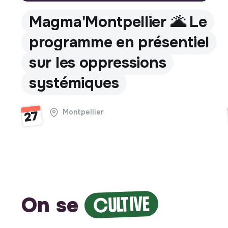
Magma'Montpellier 🌋 Le
programme en présentiel
sur les oppressions
systémiques
Montpellier
27
On se
CULTIVE