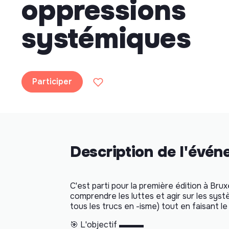
oppressions
systémiques
Participer
Description de l'évé
C'est parti pour la première édition à Bru
comprendre les luttes et agir sur les syst
tous les trucs en -isme) tout en faisant le
🎯 L'objectif ▬▬▬