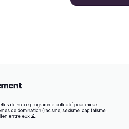
nement
xelles de notre programme collectif pour mieux
èmes de domination (racisme, sexisme, capitalisme,
 lien entre eux 🌋