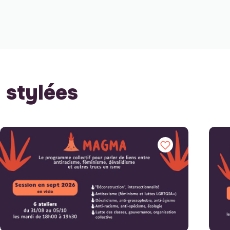
stylées