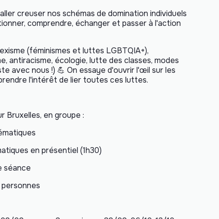
aller creuser nos schémas de domination individuels
stionner, comprendre, échanger et passer à l'action
isexisme (féminismes et luttes LGBTQIA+),
e, antiracisme, écologie, lutte des classes, modes
e avec nous !) 💪 On essaye d'ouvrir l'œil sur les
rendre l'intérêt de lier toutes ces luttes.
 Bruxelles, en groupe :
hématiques
matiques en présentiel (1h30)
ue séance
e personnes