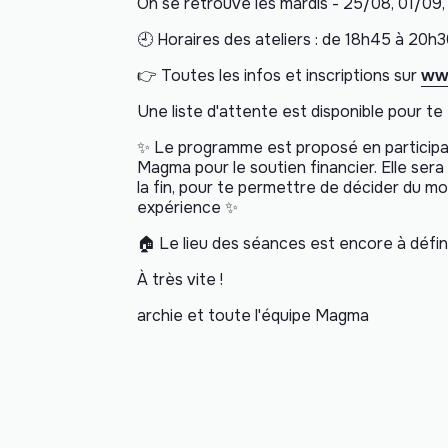
On se retrouve les mardis - 25/08, 01/09
🕘 Horaires des ateliers : de 18h45 à 20h
👉 Toutes les infos et inscriptions sur
www
Une liste d'attente est disponible pour te 
✨ Le programme est proposé en participati
Magma pour le soutien financier. Elle se
la fin, pour te permettre de décider du 
expérience ✨
🏠
Le lieu des séances est encore à défini
À très vite !
archie et toute l'équipe Magma