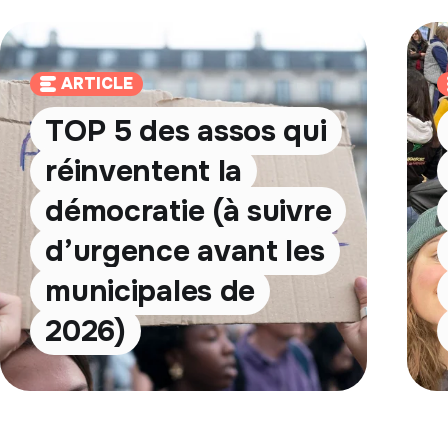
ARTICLE
TOP 5 des assos qui
réinventent la
démocratie (à suivre
d’urgence avant les
municipales de
2026)