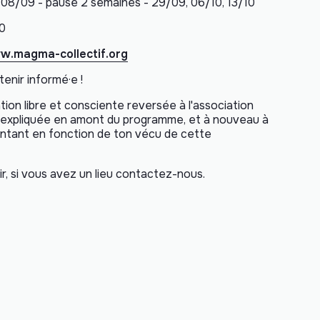
, 08/09 - pause 2 semaines - 29/09, 06/10, 13/10
30
.magma-collectif.org
tenir informé·e !
on libre et consciente reversée à l'association
ra expliquée en amont du programme, et à nouveau à
montant en fonction de ton vécu de cette
r, si vous avez un lieu contactez-nous.