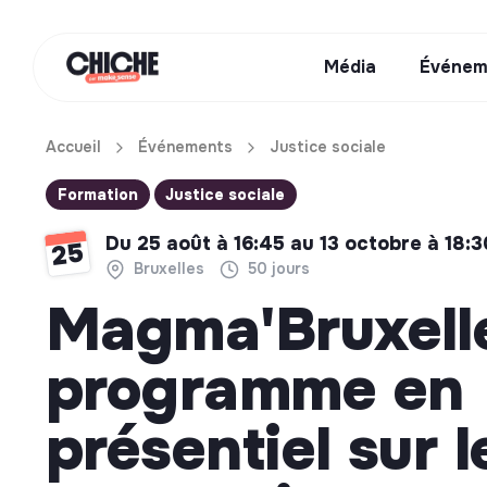
Média
Événem
Accueil
Événements
Justice sociale
Formation
Justice sociale
Du 25 août à 16:45 au 13 octobre à 18:3
25
Bruxelles
50 jours
Magma'Bruxelle
programme en
présentiel sur l