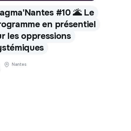
agma'Nantes #10 🌋 Le
rogramme en présentiel
ur les oppressions
ystémiques
Nantes