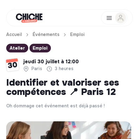
Accueil
Événements
Emploi
Atelier
Emploi
jeudi 30 juillet à 12:00
30
Paris
3 heures
Identifier et valoriser ses
compétences 📍 Paris 12
Oh dommage cet événement est déjà passé !