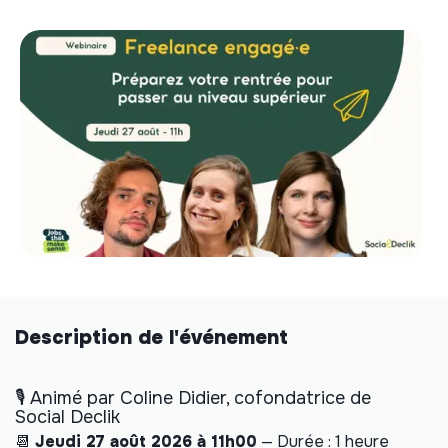
Description de l'événement
🎙️ Animé par Coline Didier, cofondatrice de
Social Declik
📆
Jeudi 27 août 2026 à 11h00
— Durée : 1 heure