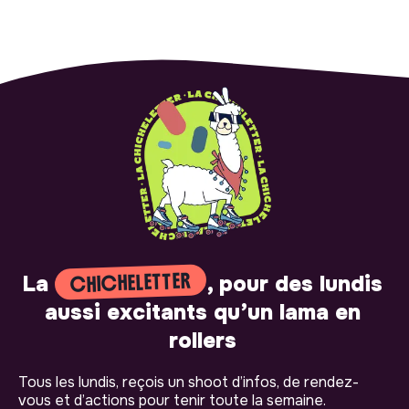
CHICHELETTER
La
, pour des lundis
aussi excitants qu’un lama en
rollers
Tous les lundis, reçois un shoot d’infos, de rendez-
vous et d’actions pour tenir toute la semaine.