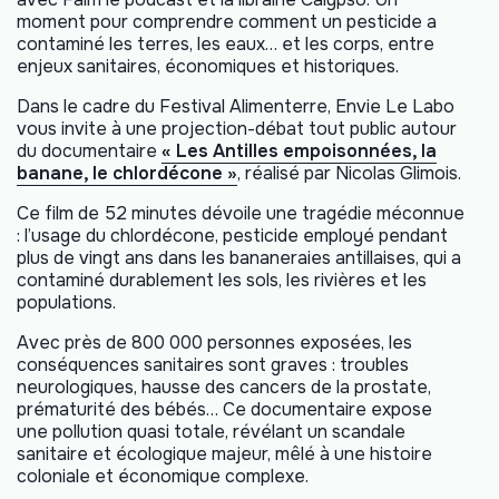
moment pour comprendre comment un pesticide a
contaminé les terres, les eaux… et les corps, entre
enjeux sanitaires, économiques et historiques.
Dans le cadre du Festival Alimenterre, Envie Le Labo
vous invite à une projection-débat tout public autour
du documentaire
« Les Antilles empoisonnées, la
banane, le chlordécone »
, réalisé par Nicolas Glimois.
Ce film de 52 minutes dévoile une tragédie méconnue
: l’usage du chlordécone, pesticide employé pendant
plus de vingt ans dans les bananeraies antillaises, qui a
contaminé durablement les sols, les rivières et les
populations.
Avec près de 800 000 personnes exposées, les
conséquences sanitaires sont graves : troubles
neurologiques, hausse des cancers de la prostate,
prématurité des bébés… Ce documentaire expose
une pollution quasi totale, révélant un scandale
sanitaire et écologique majeur, mêlé à une histoire
coloniale et économique complexe.