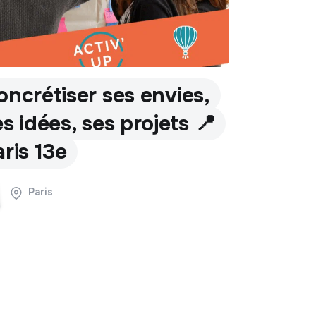
oncrétiser ses envies,
es idées, ses projets 📍
aris 13e
Paris