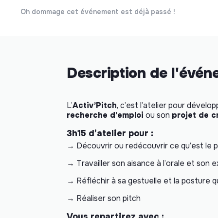
Oh dommage cet événement est déjà passé !
Description de l'évé
L’
Activ’Pitch
, c’est l’atelier pour dévelo
recherche d’emploi
ou son
projet de c
3h15 d’atelier pour :
→ Découvrir ou redécouvrir ce qu’est le p
→ Travailler son aisance à l’orale et son 
→ Réfléchir à sa gestuelle et la posture q
→ Réaliser son pitch
Vous repartirez avec :