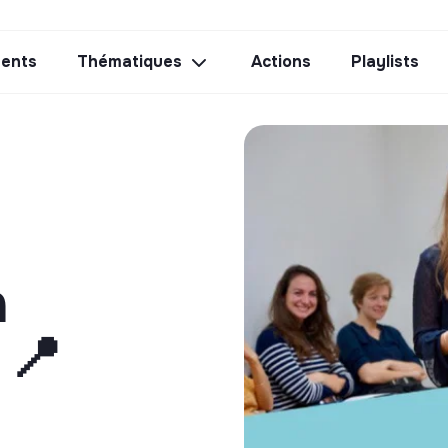
ents
Thématiques
Actions
Playlists
n
 📍