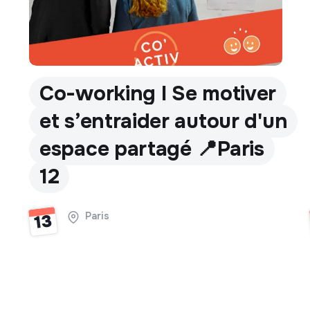
Co-working I Se motiver
et s’entraider autour d'un
espace partagé 📍Paris
12
Paris
13