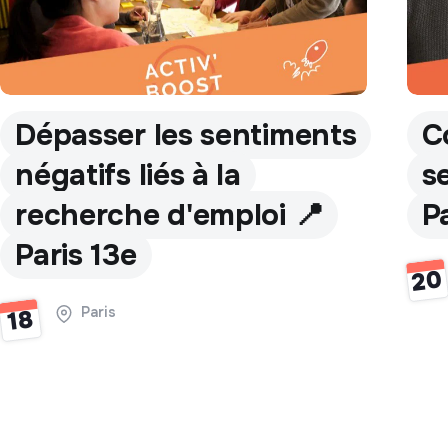
Dépasser les sentiments
C
négatifs liés à la
s
recherche d'emploi 📍
P
Paris 13e
20
Paris
18