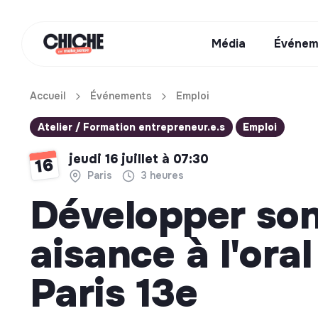
Média
Événem
Accueil
Événements
Emploi
Atelier / Formation entrepreneur.e.s
Emploi
jeudi 16 juillet à 07:30
16
Paris
3 heures
Développer so
aisance à l'oral
Paris 13e