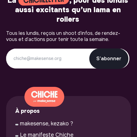
CHICHELETTER
La
, pour des lundis
aussi excitants qu’un lama en
rollers
Tous les lundis, reçois un shoot d’infos, de rendez-
vous et d’actions pour tenir toute la semaine.
S'abonner
À propos
makesense, kezako ?
Le manifeste Chiche