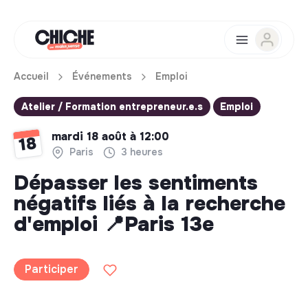
Accueil
Événements
Emploi
Atelier / Formation entrepreneur.e.s
Emploi
mardi 18 août à 12:00
18
Paris
3 heures
Dépasser les sentiments
négatifs liés à la recherche
d'emploi 📍Paris 13e
Participer