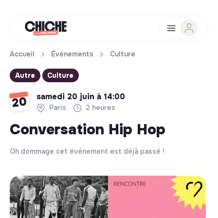
Accueil
Événements
Culture
Autre
Culture
samedi 20 juin à 14:00
20
Paris
2 heures
Conversation Hip Hop
Oh dommage cet événement est déjà passé !