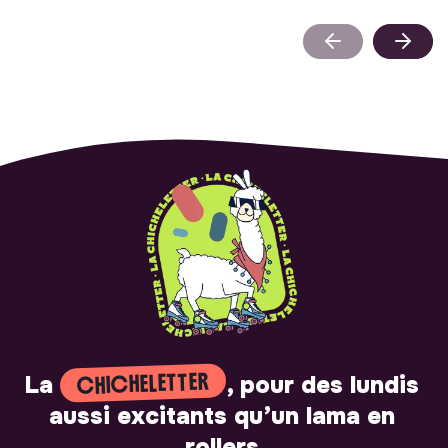
CHICHELETTER
La
, pour des lundis
aussi excitants qu’un lama en
rollers