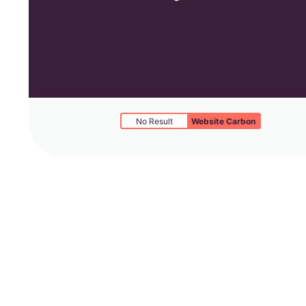
No Result
Website Carbon