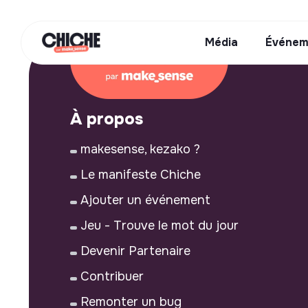
Média
Événem
À propos
makesense, kezako ?
Le manifeste Chiche
Ajouter un événement
Jeu - Trouve le mot du jour
Devenir Partenaire
Contribuer
Remonter un bug