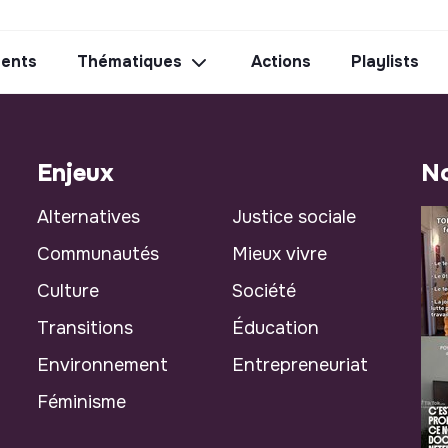
ents
Thématiques
Actions
Playlists
Enjeux
No
Alternatives
Justice sociale
Communautés
Mieux vivre
Culture
Société
Transitions
Éducation
Environnement
Entrepreneuriat
Féminisme