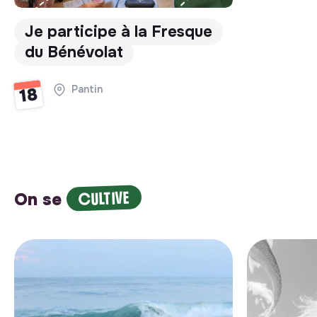
Je participe à la Fresque
du Bénévolat
Pantin
18
CULTIVE
On se