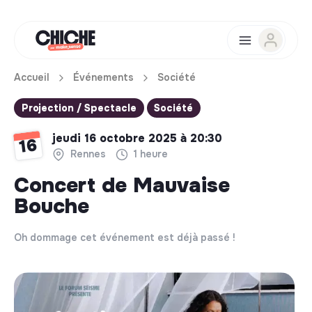
Accueil
Événements
Société
Projection / Spectacle
Société
jeudi 16 octobre 2025 à 20:30
16
Rennes
1 heure
Concert de Mauvaise
Bouche
Oh dommage cet événement est déjà passé !