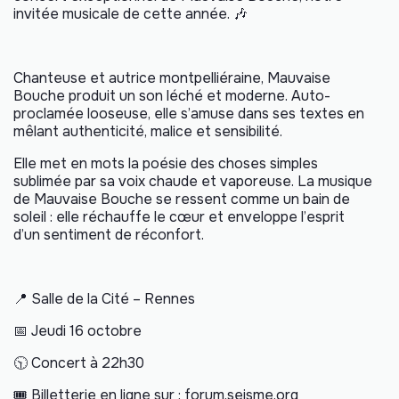
invitée musicale de cette année. 🎶
Chanteuse et autrice montpelliéraine, Mauvaise
Bouche produit un son léché et moderne. Auto-
proclamée looseuse, elle s’amuse dans ses textes en
mêlant authenticité, malice et sensibilité.
Elle met en mots la poésie des choses simples
sublimée par sa voix chaude et vaporeuse. La musique
de Mauvaise Bouche se ressent comme un bain de
soleil : elle réchauffe le cœur et enveloppe l’esprit
d’un sentiment de réconfort.
📍 Salle de la Cité – Rennes
📅 Jeudi 16 octobre
🕥 Concert à 22h30
🎟 Billetterie en ligne sur : forum.seisme.org