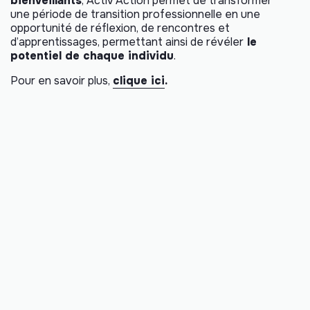
bienveillants
, Activ’Action permet de transformer
une période de transition professionnelle en une
opportunité de réflexion, de rencontres et
d’apprentissages, permettant ainsi de révéler
le
potentiel de chaque individu
.
Pour en savoir plus,
clique ici
.