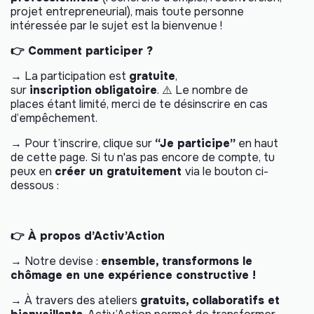
projet entrepreneurial), mais toute personne
intéressée par le sujet est la bienvenue !
👉 Comment participer ?
→ La participation est
gratuite
,
sur
inscription
obligatoire
. ⚠️ Le nombre de
places étant limité, merci de te désinscrire en cas
d’empêchement.
→ Pour t’inscrire, clique sur
“Je participe”
en haut
de cette page. Si tu n'as pas encore de compte, tu
peux en
créer un gratuitement
via le bouton ci-
dessous :
👉 À propos d’Activ’Action
→ Notre devise :
ensemble, transformons le
chômage en une expérience constructive !
→ À travers des ateliers
gratuits, collaboratifs et