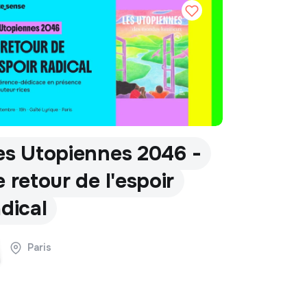
es Utopiennes 2046 -
e retour de l'espoir
adical
Paris