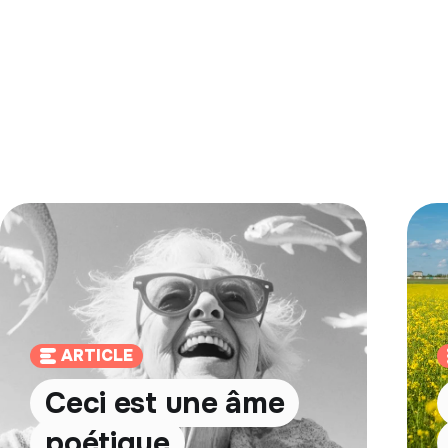
ARTICLE
Ceci est une âme
poétique