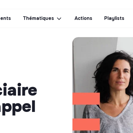
ents
Thématiques
Actions
Playlists
iaire
appel