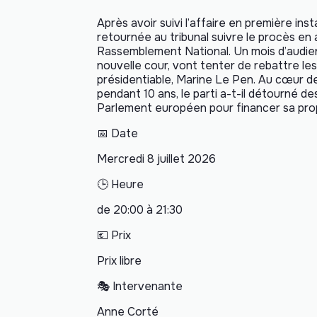
Après avoir suivi l’affaire en première in
retournée au tribunal suivre le procès en
Rassemblement National. Un mois d’audie
nouvelle cour, vont tenter de rebattre les 
présidentiable, Marine Le Pen. Au cœur de 
pendant 10 ans, le parti a-t-il détourné de
Parlement européen pour financer sa pro
📅 Date
Mercredi 8 juillet 2026
🕒 Heure
de 20:00 à 21:30
💶 Prix
Prix libre
🎭 Intervenante
Anne Corté