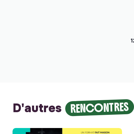
1
RENCONTRES
D'autres