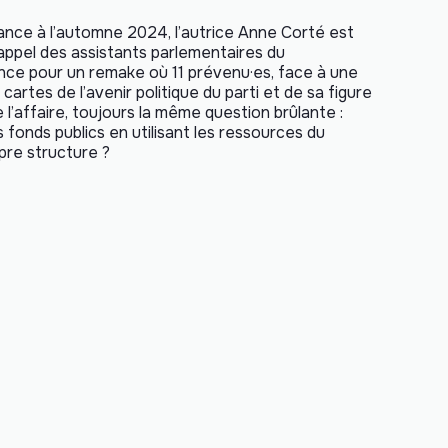
stance à l’automne 2024, l’autrice Anne Corté est
 appel des assistants parlementaires du
nce pour un remake où 11 prévenu·es, face à une
cartes de l’avenir politique du parti et de sa figure
l’affaire, toujours la même question brûlante :
s fonds publics en utilisant les ressources du
pre structure ?