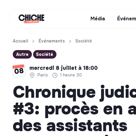
Média
Événem
Accueil
Événements
Société
Autre
Société
mercredi 8 juillet à 18:00
08
Paris
1 heure 30
Chronique judic
#3: procès en 
des assistants