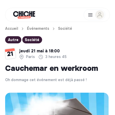
Accueil
Événements
Société
Autre
Société
jeudi 21 mai à 18:00
21
Paris
3 heures 45
Cauchemar en werkroom
Oh dommage cet événement est déjà passé !