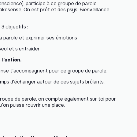
onscience), participe à ce groupe de parole
kesense, On est prêt et des psys. Bienveillance
3 objectifs :
la parole et exprimer ses émotions
eul et s’entraider
s
l’action.
ense t'accompagnent pour ce groupe de parole.
mps d'échanger autour de ces sujets brûlants,
groupe de parole, on compte également sur toi pour
'on puisse rouvrir une place.