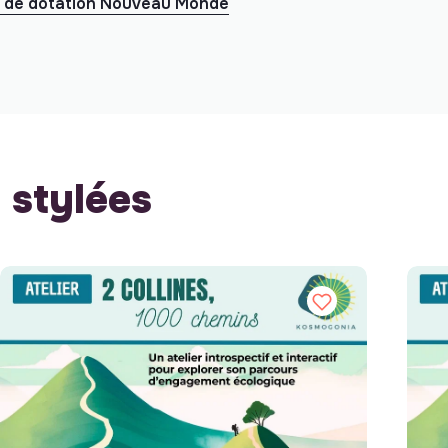
 de dotation Nouveau Monde
stylées