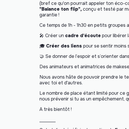
(bref ce qu'on pourrait appeler ton éco-c
"Balance ton flip",
conçu et testé par ma
garantie !
Ce temps de 1h - 1h30 en petits groupes a 
🎤 Créer un
cadre d’écoute
pour libérer 
🎓
Créer des liens
pour se sentir moins s
🤝 Se donner de l’espoir et s’orienter dan
Des animateurs et animatrices de makes
Nous avons hâte de pouvoir prendre le te
avec toi et d'autres.
Le nombre de place étant limité pour ce 
nous prévenir si tu as un empêchement, qu
A très bientôt !
_______