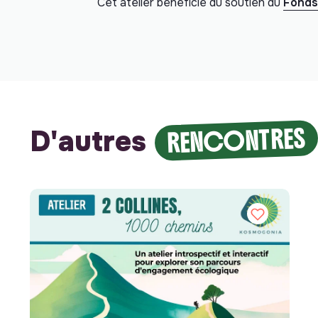
Cet atelier bénéficie du soutien du
Fonds
RENCONTRES
D'autres