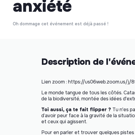
anxiété
Oh dommage cet événement est déjà passé !
Description de l'évé
Lien zoom : https://us06web.zoom.us/j
Le monde tangue de tous les côtés. Catas
de la biodiversité, montée des idées d'extr
Toi aussi, ça te fait flipper ?
Tu n'es pa
d’avoir peur face à la gravité de la situatio
et ceux qui agissent.
Pour en parler et trouver quelques pistes