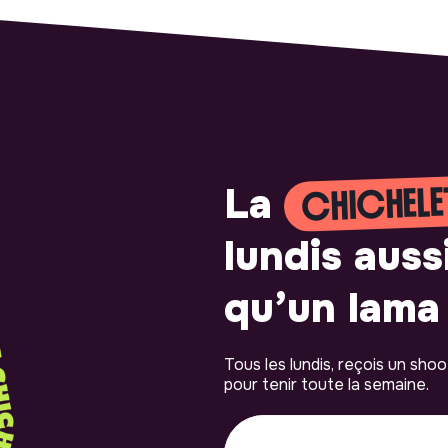
CHICHELE
La
lundis auss
qu’un lama 
Tous les lundis, reçois un sho
pour tenir toute la semaine.