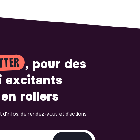
TTER
, pour des
i excitants
en rollers
ot d’infos, de rendez-vous et d’actions