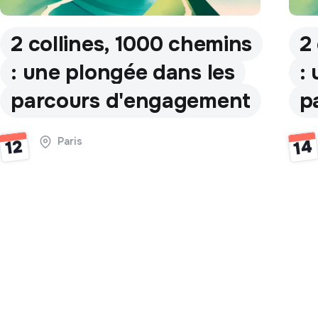
2 collines, 1000 chemins
2
: une plongée dans les
:
parcours d'engagement
p
Paris
14
12