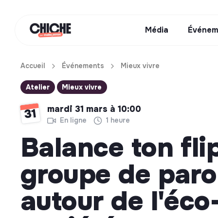
Média
Événem
Accueil
Événements
Mieux vivre
Atelier
Mieux vivre
mardi 31 mars à 10:00
31
En ligne
1 heure
Balance ton fli
groupe de paro
autour de l'éco