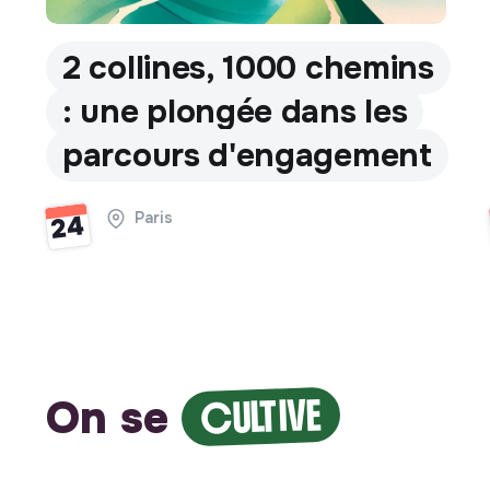
2 collines, 1000 chemins
: une plongée dans les
parcours d'engagement
Paris
24
On se
CULTIVE