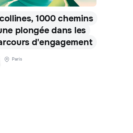
 collines, 1000 chemins
 une plongée dans les
arcours d'engagement
Paris