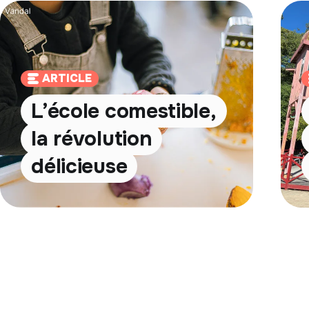
ARTICLE
L’école comestible,
la révolution
délicieuse