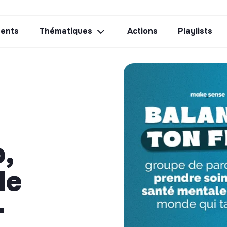
ents
Thématiques
Actions
Playlists
p,
le
-