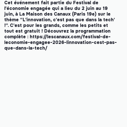
Cet événement fait partie du Festival de
l'économie engagée qui a lieu du 2 juin au 19
juin, à La Maison des Canaux (Paris 19e) sur le
thème “L’innovation, c’est pas que dans la tech’
!”. C’est pour les grands, comme les petits et
tout est gratuit ! Découvrez la programmation
complète :
https://lescanaux.com/festival-de-
leconomie-engagee-2026-linnovation-cest-pas-
que-dans-la-tech/