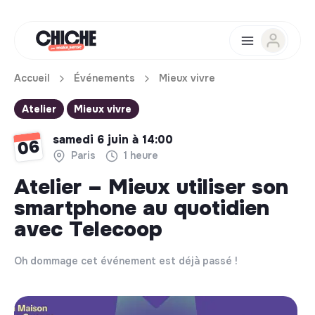
Accueil
Événements
Mieux vivre
Atelier
Mieux vivre
samedi 6 juin à 14:00
06
Paris
1 heure
Atelier – Mieux utiliser son
smartphone au quotidien
avec Telecoop
Oh dommage cet événement est déjà passé !