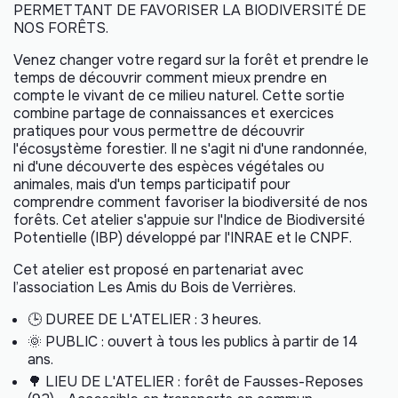
PERMETTANT DE FAVORISER LA BIODIVERSITÉ DE
NOS FORÊTS.
Venez changer votre regard sur la forêt et prendre le
temps de découvrir comment mieux prendre en
compte le vivant de ce milieu naturel. Cette sortie
combine partage de connaissances et exercices
pratiques pour vous permettre de découvrir
l'écosystème forestier. Il ne s'agit ni d'une randonnée,
ni d'une découverte des espèces végétales ou
animales, mais d'un temps participatif pour
comprendre comment favoriser la biodiversité de nos
forêts. Cet atelier s'appuie sur l'Indice de Biodiversité
Potentielle (IBP) développé par l'INRAE et le CNPF.
Cet atelier est proposé en partenariat avec
l’association
Les Amis du Bois de Verrières
.
🕒
DUREE DE L'ATELIER : 3 heures.
🌞
PUBLIC : ouvert à tous les publics à partir de 14
ans.
🌳
LIEU DE L'ATELIER : forêt de Fausses-Reposes