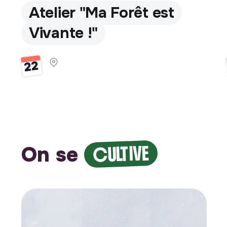
Atelier "Ma Forêt est
Vivante !"
22
On se
CULTIVE