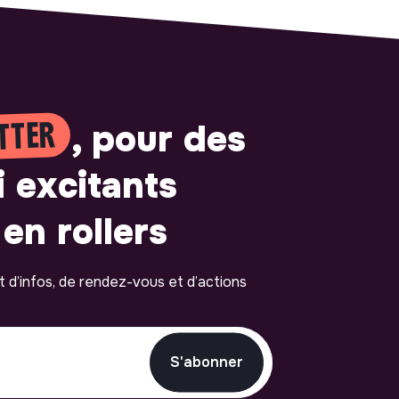
TTER
, pour des
i excitants
en rollers
ot d’infos, de rendez-vous et d’actions
S'abonner