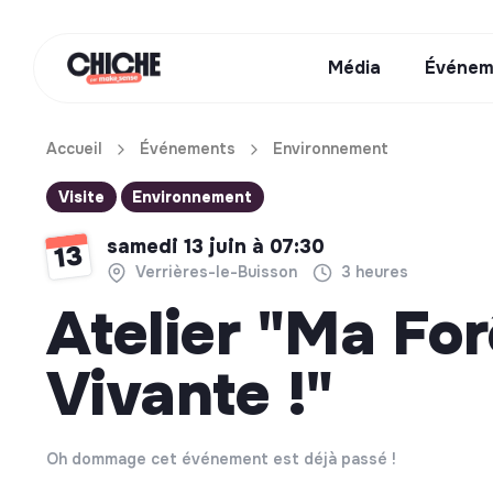
Média
Événem
Accueil
Événements
Environnement
Visite
Environnement
samedi 13 juin à 07:30
13
Verrières-le-Buisson
3 heures
Atelier "Ma For
Vivante !"
Oh dommage cet événement est déjà passé !