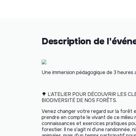
Description de l'évé
Une immersion pédagogique de 3 heures
🌳
L’ATELIER POUR DÉCOUVRIR LES C
BIODIVERSITÉ DE NOS FORÊTS.
Venez changer votre regard sur la forêt
prendre en compte le vivant de ce milieu 
connaissances et exercices pratiques po
forestier. Il ne s'agit ni d'une randonnée
animales, mais d'un temps participatif po