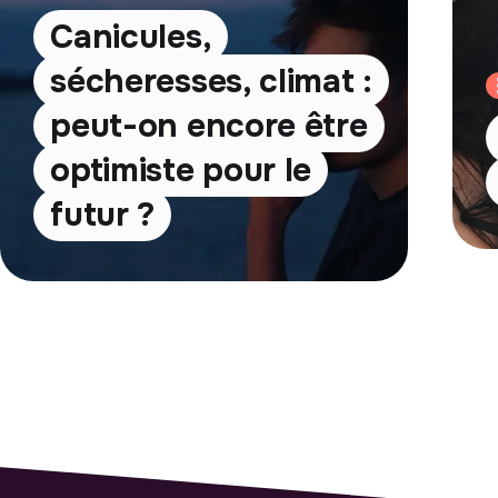
Canicules,
sécheresses, climat :
peut-on encore être
optimiste pour le
futur ?