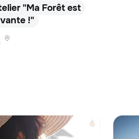
telier "Ma Forêt est
ivante !"