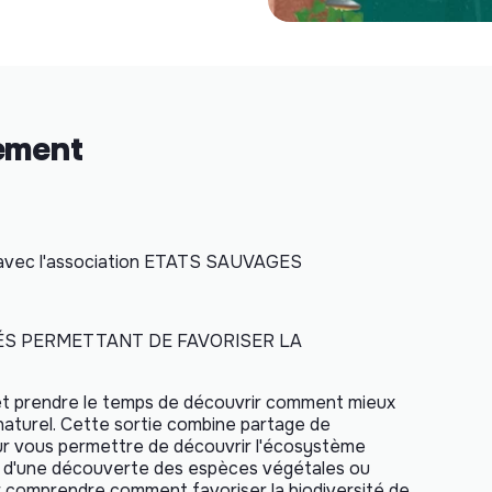
nement
 avec l'association ETATS SAUVAGES
LÉS PERMETTANT DE FAVORISER LA
 et prendre le temps de découvrir comment mieux
naturel. Cette sortie combine partage de
ur vous permettre de découvrir l'écosystème
, ni d'une découverte des espèces végétales ou
ur comprendre comment favoriser la biodiversité de