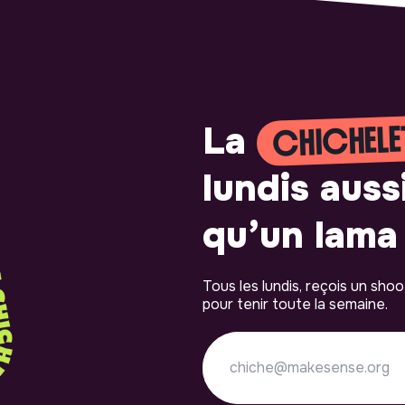
CHICHELE
La
lundis auss
qu’un lama 
Tous les lundis, reçois un sho
pour tenir toute la semaine.