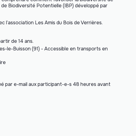
ce de Biodiversité Potentielle (IBP) développé par
ec l’association
Les Amis du Bois de Verrières
.
artir de 14 ans.
es-le-Buisson (91) - Accessible en transports en
ire
é par e-mail aux participant-e-s 48 heures avant