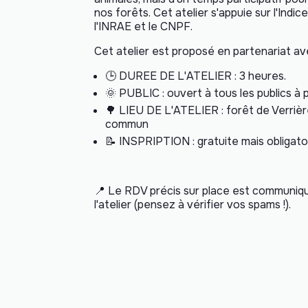
nos forêts. Cet atelier s'appuie sur l'Indi
l'INRAE et le CNPF.
Cet atelier est proposé en partenariat av
🕒
DUREE DE L'ATELIER : 3 heures.
🌞
PUBLIC : ouvert à tous les publics à p
🌳
LIEU DE L'ATELIER : forêt de Verrièr
commun
📝 INSPRIPTION : gratuite mais obligato
📍
Le RDV précis sur place est communiqu
l'atelier (pensez à vérifier vos spams !).