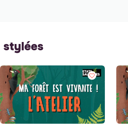
stylées