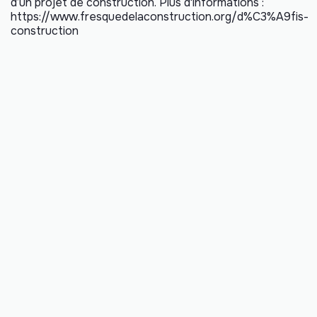
d’un projet de construction. Plus d'informations :
https://www.fresquedelaconstruction.org/d%C3%A9fis-
construction