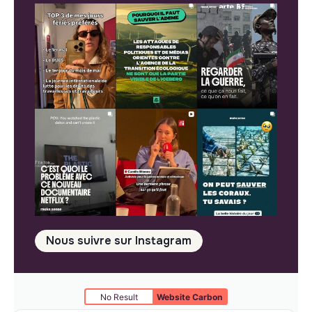
Nous suivre sur Instagram
No Result
Website Carbon