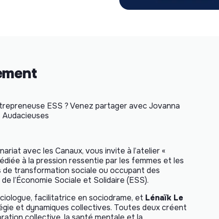
nement
entrepreneuse ESS ? Venez partager avec Jovanna
s Audacieuses
ariat avec les Canaux, vous invite à l’atelier «
diée à la pression ressentie par les femmes et les
s de transformation sociale ou occupant des
t de l’Économie Sociale et Solidaire (ESS).
ociologue, facilitatrice en sociodrame, et
Lénaïk Le
égie et dynamiques collectives. Toutes deux créent
oration collective, la santé mentale et la