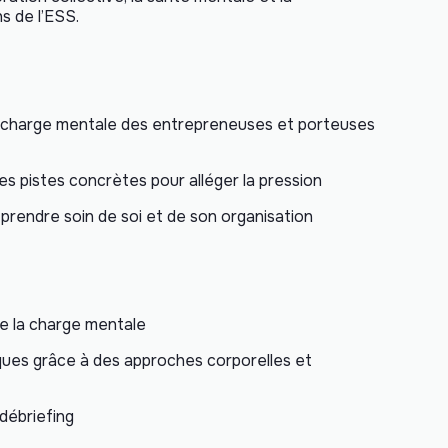
s de l’ESS.
 la charge mentale des entrepreneuses et porteuses
s pistes concrètes pour alléger la pression
r prendre soin de soi et de son organisation
de la charge mentale
ques grâce à des approches corporelles et
débriefing