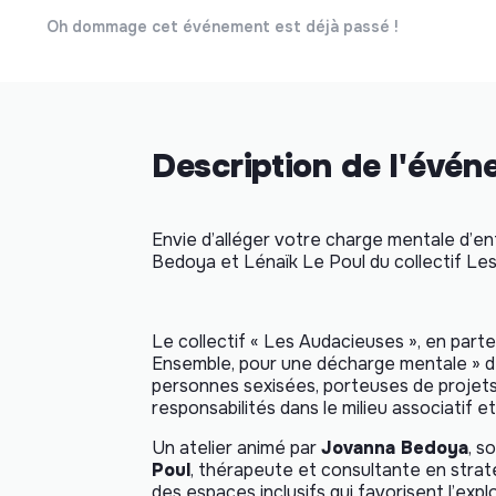
Oh dommage cet événement est déjà passé !
Description de l'évé
Envie d’alléger votre charge mentale d’
Bedoya et Lénaïk Le Poul du collectif Le
Le collectif « Les Audacieuses », en parten
Ensemble, pour une décharge mentale » dé
personnes sexisées, porteuses de projet
responsabilités dans le milieu associatif e
Un atelier animé par
Jovanna Bedoya
, s
Poul
, thérapeute et consultante en strat
des espaces inclusifs qui favorisent l’expl