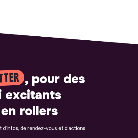
TTER
, pour des
i excitants
en rollers
ot d’infos, de rendez-vous et d’actions