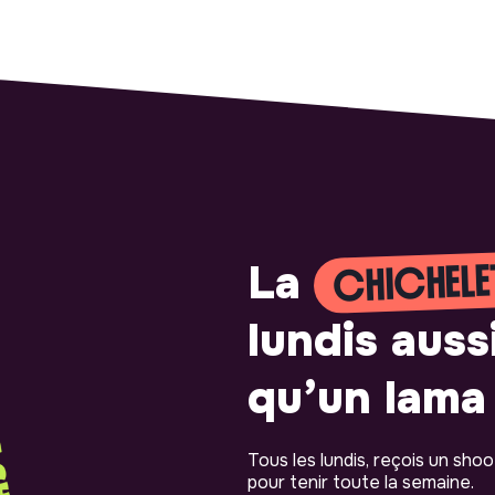
CHICHELE
La
lundis auss
qu’un lama 
Tous les lundis, reçois un sho
pour tenir toute la semaine.