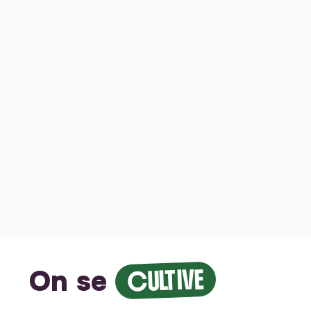
On se
CULTIVE