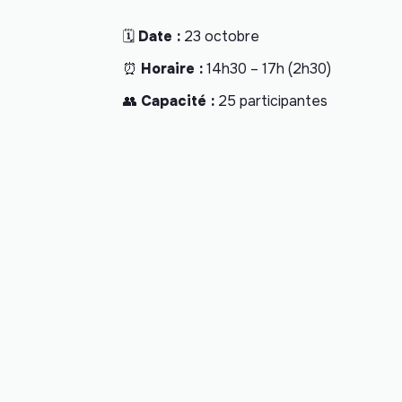
🗓
Date :
23 octobre
⏰
Horaire :
14h30 – 17h (2h30)
👥
Capacité :
25 participantes