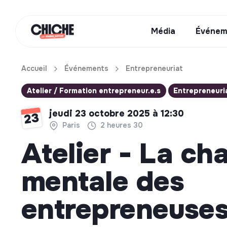
Média
Événem
Accueil
Événements
Entrepreneuriat
Atelier / Formation entrepreneur.e.s
Entrepreneuri
jeudi 23 octobre 2025 à 12:30
23
Paris
2 heures 30
Atelier - La ch
mentale des
entrepreneuse