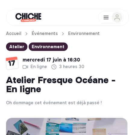
Accueil
Événements
Environnement
Atelier
Environnement
mercredi 17 juin à 16:30
17
En ligne
3 heures 30
Atelier Fresque Océane -
En ligne
Oh dommage cet événement est déjà passé !