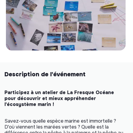
Description de l'événement
Participez à un atelier de La Fresque Océane
pour découvrir et mieux appréhender
l'écosystème marin !
Savez-vous quelle espèce marine est immortelle ?
D'où viennent les marées vertes ? Quelle est la
différence entre la pêche à la palangre et la pêche au