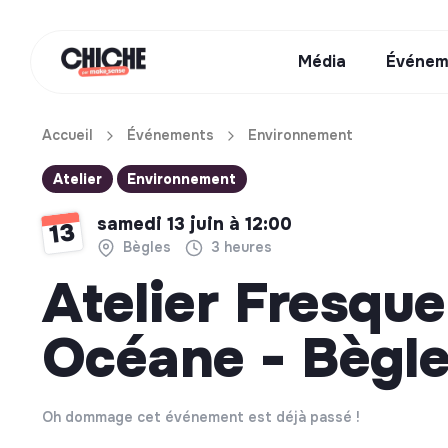
Média
Événem
Accueil
Événements
Environnement
Atelier
Environnement
samedi 13 juin à 12:00
13
Bègles
3 heures
Atelier Fresque
Océane - Bègle
Oh dommage cet événement est déjà passé !