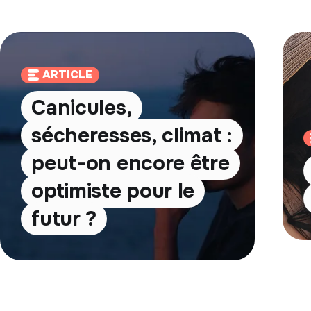
ARTICLE
Canicules,
sécheresses, climat :
peut-on encore être
optimiste pour le
futur ?