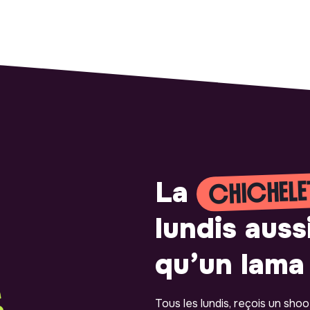
CHICHELE
La
lundis auss
qu’un lama 
Tous les lundis, reçois un sho