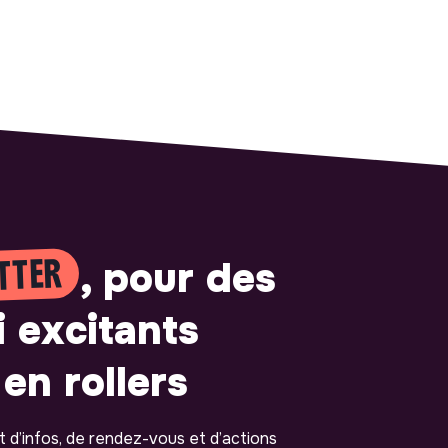
TTER
, pour des
i excitants
en rollers
ot d’infos, de rendez-vous et d’actions