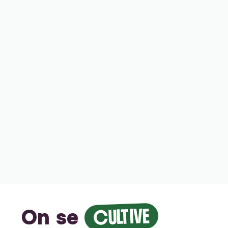
On se
CULTIVE