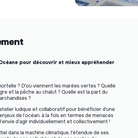
nement
e Océane pour découvrir et mieux appréhender
rtelle ? D'où viennent les marées vertes ? Quelle
gre et la pêche au chalut ? Quelle est la part du
marchandises ?
elier ludique et collaboratif pour bénéficier d'une
njeux de l’océan, à la fois en termes de menaces
l’envie d’agir individuellement et collectivement !
tiel dans la machine climatique, l'étendue de ses