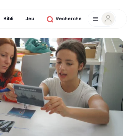
Bibli
Jeu
Recherche