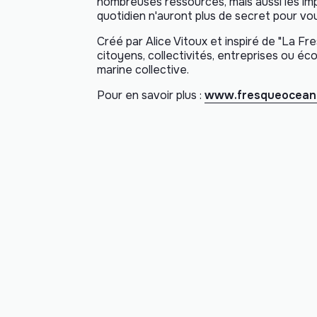
nombreuses ressources, mais aussi les im
quotidien n'auront plus de secret pour vous
Créé par Alice Vitoux et inspiré de "La Fre
citoyens, collectivités, entreprises ou éc
marine collective.
Pour en savoir plus :
www.fresqueocean