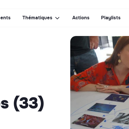
ents
Thématiques
Actions
Playlists
s (33)