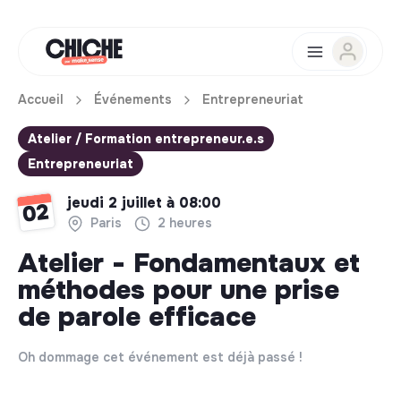
Accueil
Événements
Entrepreneuriat
Atelier / Formation entrepreneur.e.s
Entrepreneuriat
jeudi 2 juillet à 08:00
02
Paris
2 heures
Atelier - Fondamentaux et
méthodes pour une prise
de parole efficace
Oh dommage cet événement est déjà passé !