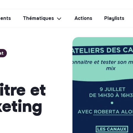
ents
Thématiques
Actions
Playlists
at
itre et
keting