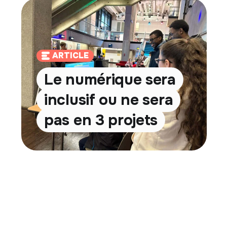
ARTICLE
Le numérique sera
inclusif ou ne sera
pas en 3 projets