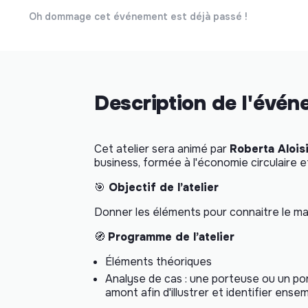
Oh dommage cet événement est déjà passé !
Description de l'évé
Cet atelier sera animé par
Roberta Alois
business, formée à l'économie circulaire e
🎯
Objectif de l’atelier
Donner les éléments pour connaitre le mar
🧭
Programme de l’atelier
Éléments théoriques
Analyse de cas : une porteuse ou un po
amont afin d'illustrer et identifier ens