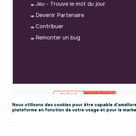
Jeu - Trouve le mot du jour
Devenir Partenaire
Contribuer
Remonter un bug
No Result
Website Carbon
Nous utilisons des cookies pour être capable d'améliore
plateforme en fonction de votre usage et pour le marke