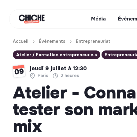
Média
Événem
Accueil
Événements
Entrepreneuriat
Atelier / Formation entrepreneur.e.s
Entrepreneuri
jeudi 9 juillet à 12:30
09
Paris
2 heures
Atelier - Conna
tester son mar
mix