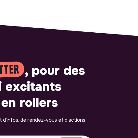
TTER
, pour des
i excitants
en rollers
ot d’infos, de rendez-vous et d’actions