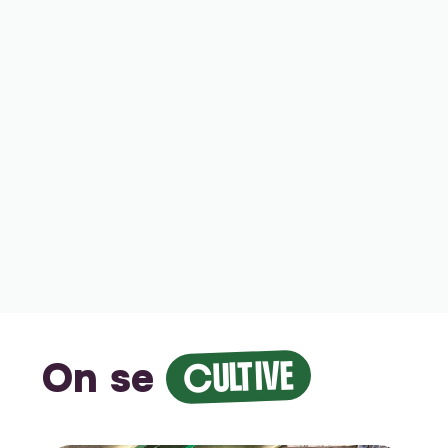
On se
CULTIVE