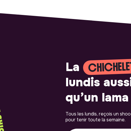
CHICHELE
La
lundis auss
qu’un lama 
Tous les lundis, reçois un sho
pour tenir toute la semaine.