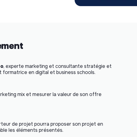
nement
io
, experte marketing et consultante stratégie et
t formatrice en digital et business schools.
keting mix et mesurer la valeur de son offre
rteur de projet pourra proposer son projet en
emble les éléments présentés.