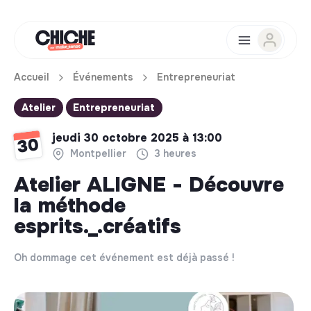
Accueil
Événements
Entrepreneuriat
Atelier
Entrepreneuriat
jeudi 30 octobre 2025 à 13:00
30
Montpellier
3 heures
Atelier ALIGNE - Découvre
la méthode
esprits._.créatifs
Oh dommage cet événement est déjà passé !