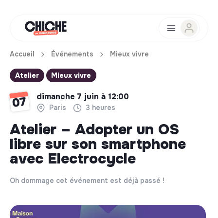
Accueil
Événements
Mieux vivre
Atelier
Mieux vivre
dimanche 7 juin à 12:00
07
Paris
3 heures
Atelier – Adopter un OS
libre sur son smartphone
avec Electrocycle
Oh dommage cet événement est déjà passé !