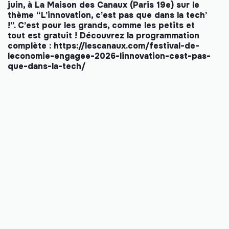
juin, à La Maison des Canaux (Paris 19e) sur le
thème “L’innovation, c’est pas que dans la tech’
!”. C’est pour les grands, comme les petits et
tout est gratuit ! Découvrez la programmation
complète :
https://lescanaux.com/festival-de-
leconomie-engagee-2026-linnovation-cest-pas-
que-dans-la-tech/