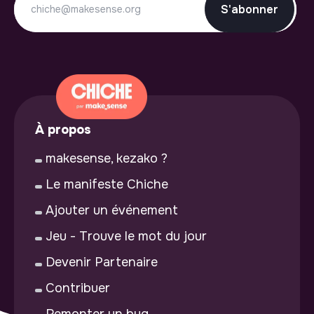
S'abonner
À propos
makesense, kezako ?
Le manifeste Chiche
Ajouter un événement
Jeu - Trouve le mot du jour
Devenir Partenaire
Contribuer
Remonter un bug