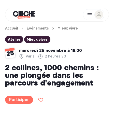
Accueil
Événements
Mieux vivre
Atelier
Mieux vivre
mercredi 25 novembre à 18:00
25
Paris
2 heures 30
2 collines, 1000 chemins :
une plongée dans les
parcours d'engagement
Participer