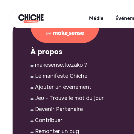
Média
Événem
À propos
makesense, kezako ?
Le manifeste Chiche
Ajouter un événement
Jeu - Trouve le mot du jour
Devenir Partenaire
Contribuer
Remonter un bug