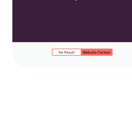
No Result
Website Carbon