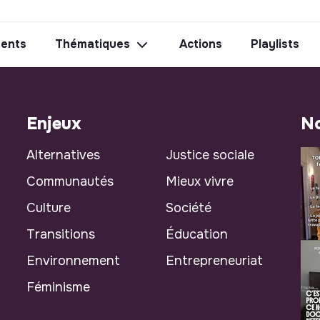
ents
Thématiques
Actions
Playlists
Enjeux
No
Alternatives
Justice sociale
Communautés
Mieux vivre
Culture
Société
Transitions
Éducation
Environnement
Entrepreneuriat
Féminisme