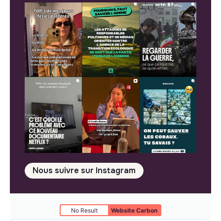
Nous suivre sur Instagram
No Result
Website Carbon