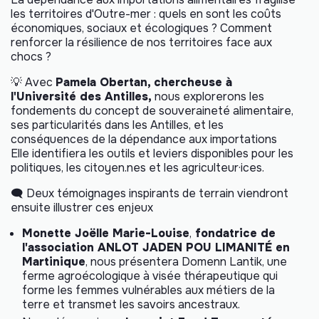
les territoires d'Outre-mer : quels en sont les coûts
économiques, sociaux et écologiques ? Comment
renforcer la résilience de nos territoires face aux
chocs ?
💡 Avec
Pamela Obertan, chercheuse à
l'Université des Antilles,
nous explorerons les
fondements du concept de souveraineté alimentaire,
ses particularités dans les Antilles, et les
conséquences de la dépendance aux importations
Elle identifiera les outils et leviers disponibles pour les
politiques, les citoyen.nes et les agriculteur·ices.
🗨️ Deux témoignages inspirants de terrain viendront
ensuite illustrer ces enjeux
Monette Joëlle Marie-Louise
,
fondatrice de
l'association
ANLOT JADEN POU LIMANIT
É
en
Martinique
, nous présentera
Domenn Lantik
, une
ferme agroécologique à visée thérapeutique qui
forme les femmes vulnérables aux métiers de la
terre et transmet les savoirs ancestraux.