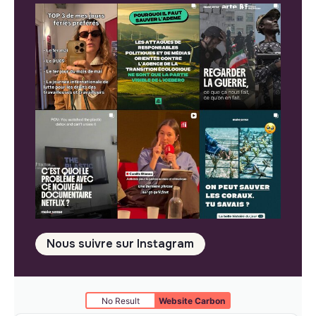
Nous suivre sur Instagram
No Result
Website Carbon