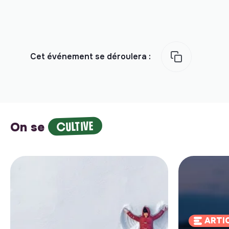
Cet événement se déroulera :
CULTIVE
On se
ARTI