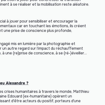
nt à se réaliser et la mobilisation reste aléatoire.
cial à jouer pour sensibiliser et encourager la
ementaux car en touchant les émotions, ils créent
tant une prise de conscience plus profonde,
 engagé mis en lumière par la photographie et
ser un autre regard sur l’impact du réchauffement
, à une (re)prise de conscience, à se (ré-)éveiller…
ieu Alexandre ?
es crises humanitaires à travers le monde, Matthieu
laine Edouard (ex-humanitaire) opèrent un
sant d'être acteurs du positif, porteurs d'une