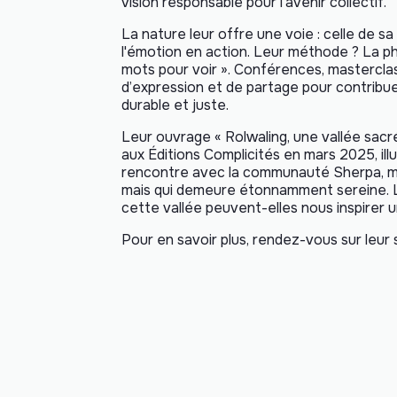
vision responsable pour l'avenir collectif.
La nature leur offre une voie : celle de s
l'émotion en action. Leur méthode ? La pho
mots pour voir ». Conférences, masterclas
d’expression et de partage pour contribuer
durable et juste.
Leur ouvrage « Rolwaling, une vallée sacr
aux Éditions Complicités en mars 2025, il
rencontre avec la communauté Sherpa, men
mais qui demeure étonnamment sereine. La 
cette vallée peuvent-elles nous inspirer 
Pour en savoir plus, rendez-vous sur leur s