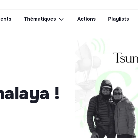
ents
Thématiques
Actions
Playlists
alaya !