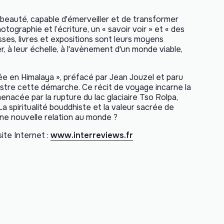
a beauté, capable d'émerveiller et de transformer
tographie et l’écriture, un « savoir voir » et « des
ses, livres et expositions sont leurs moyens
, à leur échelle, à l'avènement d'un monde viable,
ée en Himalaya », préfacé par Jean Jouzel et paru
lustre cette démarche. Ce récit de voyage incarne la
acée par la rupture du lac glaciaire Tso Rolpa,
spiritualité bouddhiste et la valeur sacrée de
une nouvelle relation au monde ?
ite Internet :
www.interreviews.fr