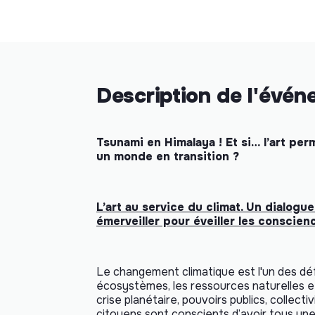
Description de l'évé
Tsunami en Himalaya ! Et si… l’art per
un monde en transition ?
L’art au service du climat. Un dialogue
émerveiller pour éveiller les conscienc
Le changement climatique est l'un des dé
écosystèmes, les ressources naturelles et
crise planétaire, pouvoirs publics, collect
citoyens sont conscients d’avoir tous une 