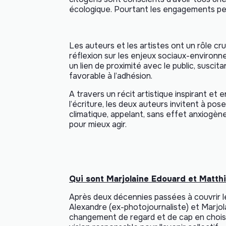
écologique. Pourtant les engagements peine
Les auteurs et les artistes ont un rôle cru
réflexion sur les enjeux sociaux-environn
un lien de proximité avec le public, susci
favorable à l’adhésion.
A travers un récit artistique inspirant et
l’écriture, les deux auteurs invitent à po
climatique, appelant, sans effet anxiogène
pour mieux agir.
Qui sont Marjolaine Edouard et Matth
Après deux décennies passées à couvrir l
Alexandre (ex-photojournaliste) et Marjo
changement de regard et de cap en choisis