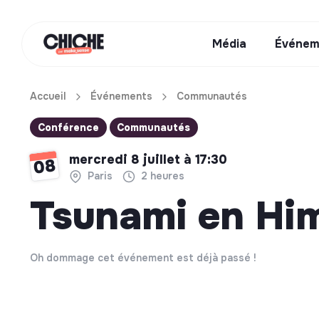
Média
Événem
Accueil
Événements
Communautés
Conférence
Communautés
mercredi 8 juillet à 17:30
08
Paris
2 heures
Tsunami en Him
Oh dommage cet événement est déjà passé !