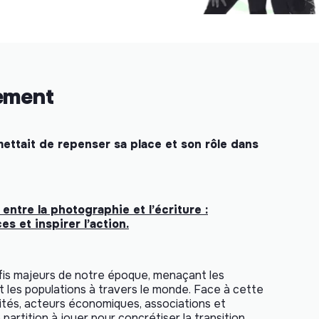
nement
mettait de repenser sa place et son rôle dans
 entre la photographie et l’écriture :
es et inspirer l’action.
fis majeurs de notre époque, menaçant les
 les populations à travers le monde. Face à cette
ivités, acteurs économiques, associations et
partition à jouer pour concrétiser la transition