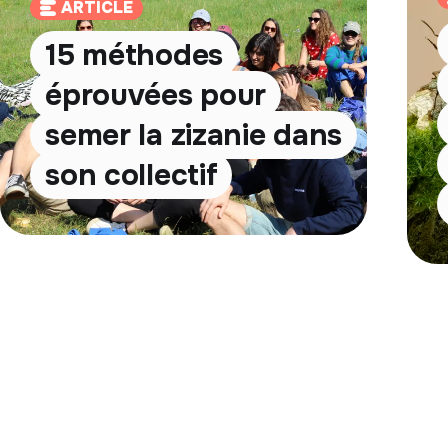
ARTICLE
15 méthodes
éprouvées pour
semer la zizanie dans
son collectif