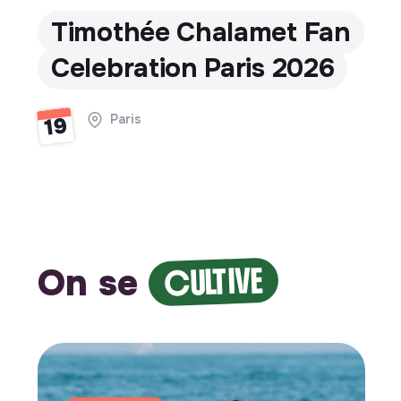
Timothée Chalamet Fan
Celebration Paris 2026
Paris
19
On se
CULTIVE