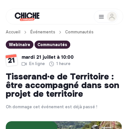
Accueil
Événements
Communautés
Webinaire
Communautés
mardi 21 juillet à 10:00
21
En ligne
1 heure
Tisserand·e de Territoire :
être accompagné dans son
projet de territoire
Oh dommage cet événement est déjà passé !