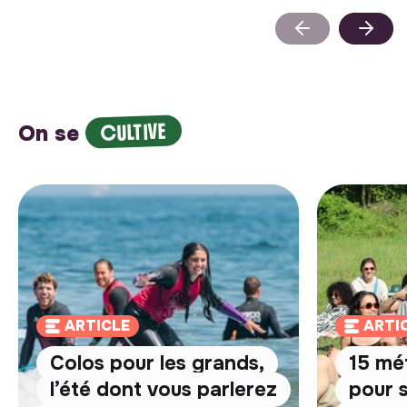
CULTIVE
On se
ARTICLE
ARTI
Colos pour les grands,
15 mé
l’été dont vous parlerez
pour 