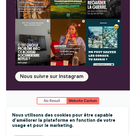
Nous suivre sur Instagram
No Result
Website Carbon
Mentions légales
© makesense 2024 -
cookies
Nous utilisons des cookies pour être capable
d'améliorer la plateforme en fonction de votre
usage et pour le marketing.