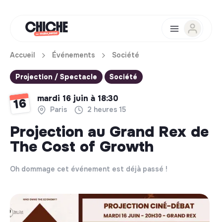
Accueil
Événements
Société
Projection / Spectacle
Société
mardi 16 juin à 18:30
16
Paris
2 heures 15
Projection au Grand Rex de
The Cost of Growth
Oh dommage cet événement est déjà passé !