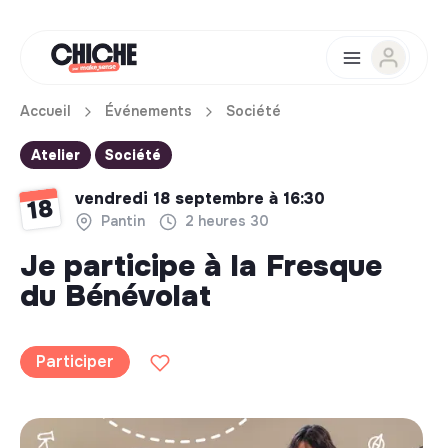
Accueil
Événements
Société
Atelier
Société
vendredi 18 septembre à 16:30
18
Pantin
2 heures 30
Je participe à la Fresque
du Bénévolat
Participer