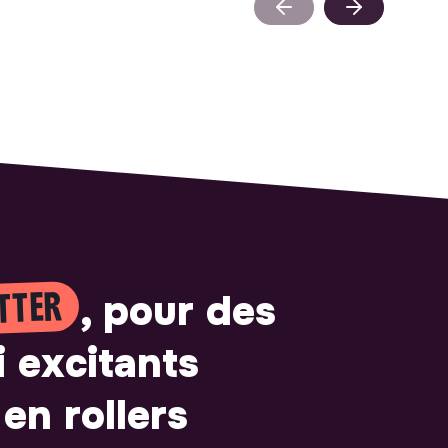
TTER
, pour des
i excitants
en rollers