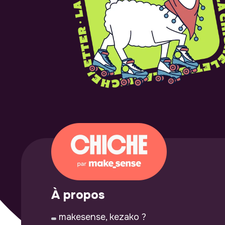
À propos
makesense, kezako ?