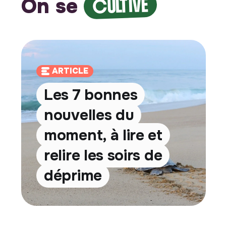
On se
CULTIVE
ARTICLE
Les 7 bonnes
nouvelles du
moment, à lire et
relire les soirs de
déprime