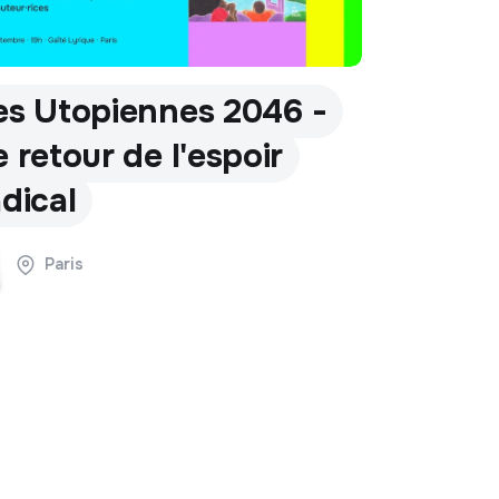
es Utopiennes 2046 -
e retour de l'espoir
adical
Paris