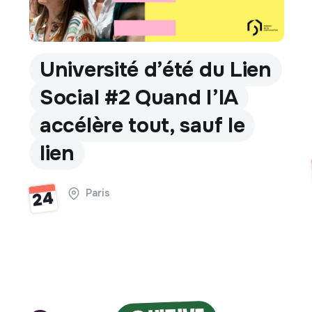
Université d’été du Lien
Social #2 Quand l’IA
accélère tout, sauf le
lien
Paris
24