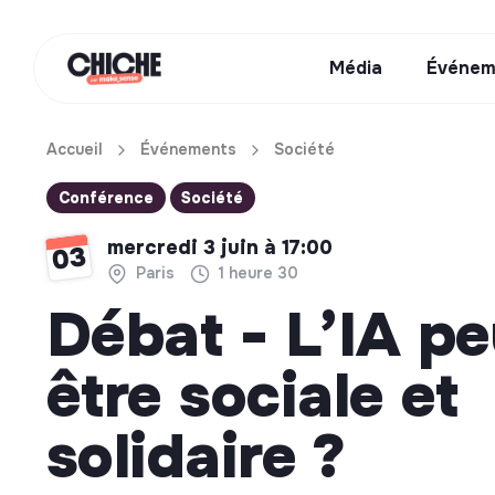
Média
Événem
Accueil
Événements
Société
Conférence
Société
mercredi 3 juin à 17:00
03
Paris
1 heure 30
Débat - L’IA pe
être sociale et
solidaire ?