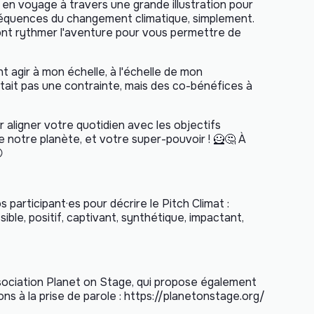
 en voyage à travers une grande illustration pour
équences du changement climatique, simplement.
ront rythmer l'aventure pour vous permettre de
t agir à mon échelle, à l'échelle de mon
'était pas une contrainte, mais des co-bénéfices à
aligner votre quotidien avec les objectifs
 notre planète, et votre super-pouvoir ! 🦸🤔 À

participant·es pour décrire le Pitch Climat :
sible, positif, captivant, synthétique, impactant,
association Planet on Stage, qui propose également
s à la prise de parole :
https://planetonstage.org/