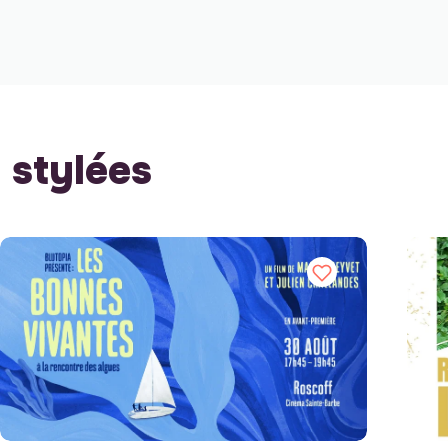
stylées