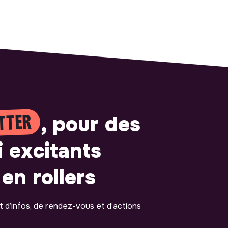
TTER
, pour des
i excitants
en rollers
ot d’infos, de rendez-vous et d’actions