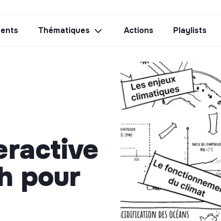
ents
Thématiques
Actions
Playlists
eractive
1h pour