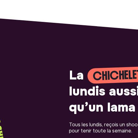
CHICHELE
La
lundis auss
qu’un lama 
Tous les lundis, reçois un sho
pour tenir toute la semaine.