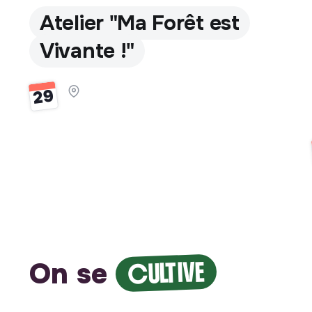
Atelier "Ma Forêt est
Vivante !"
29
On se
CULTIVE