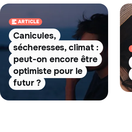
ARTICLE
Canicules,
sécheresses, climat :
peut-on encore être
optimiste pour le
futur ?