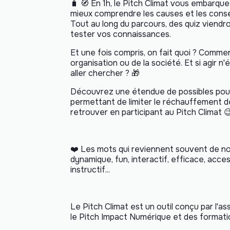
🧳 🧭 En 1h, le Pitch Climat vous embarque
mieux comprendre les causes et les cons
Tout au long du parcours, des quiz viend
tester vos connaissances.
Et une fois compris, on fait quoi ? Commen
organisation ou de la société. Et si agir n
aller chercher ? 🎁
Découvrez une étendue de possibles pour 
permettant de limiter le réchauffement de
retrouver en participant au Pitch Climat 
❤️ Les mots qui reviennent souvent de nos 
dynamique, fun, interactif, efficace, acces
instructif...
Le Pitch Climat est un outil conçu par l'
le Pitch Impact Numérique et des formation