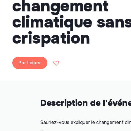
changement
climatique san
crispation
Participer
Description de l'évé
Sauriez-vous expliquer le changement cli