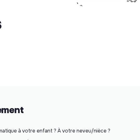
s
nement
matique à votre enfant ? À votre neveu/nièce ?